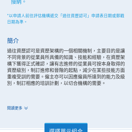
接納。
*以申請人前往評估機構遞交「過往資歷認可」申請表日期或郵戳
日期為準。
簡介
過往資歷認可是資歷架構的一個相關機制，主要目的是讓
不同背景的從業員所具備的知識、技能和經驗，在資歷架
構下獲得正式確認，讓有志進修的從業員可按本身取得的
資歷級別，制訂進修和晉階的起點，減少在某些技能方面
重複受訓的需要。僱主亦可以因應僱員所達到的能力及級
別，制訂相應的培訓計劃，以切合機構的需要。
閱讀更多
選擇單元組合