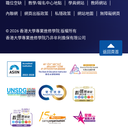
職位空缺
教學/報名中心地點
學員網站
教師網站
內聯網
網頁出版政策
私隱政策
網站地圖
無障礙網頁
© 2026 香港大學專業進修學院 版權所有
香港大學專業進修學院乃非牟利擔保有限公司
返回頁首