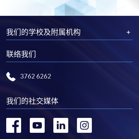
我们的学校及附属机构
联络我们
3762 6262
我们的社交媒体
转
转
转
转