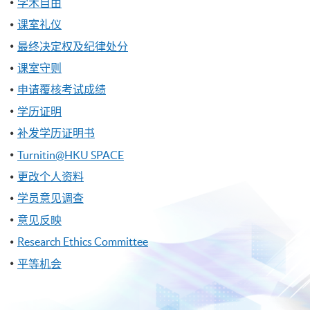
学术自由
课室礼仪
最终决定权及纪律处分
课室守则
申请覆核考试成绩
学历证明
补发学历证明书
Turnitin@HKU SPACE
更改个人资料
学员意见调查
意见反映
Research Ethics Committee
平等机会