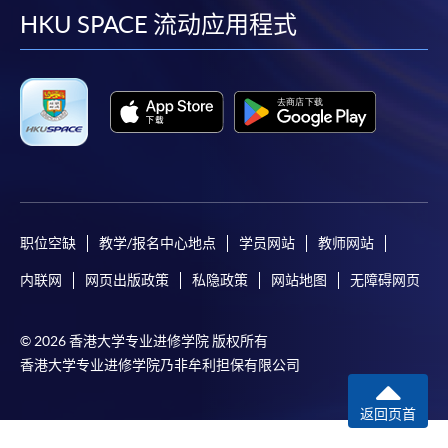
facebook
youtube
linkedin
instag
HKU SPACE 流动应用程式
职位空缺
教学/报名中心地点
学员网站
教师网站
内联网
网页出版政策
私隐政策
网站地图
无障碍网页
© 2026 香港大学专业进修学院 版权所有
香港大学专业进修学院乃非牟利担保有限公司
返回页首