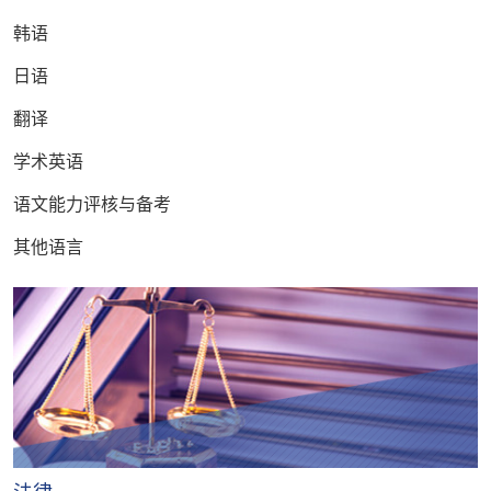
韩语
日语
翻译
学术英语
语文能力评核与备考
其他语言