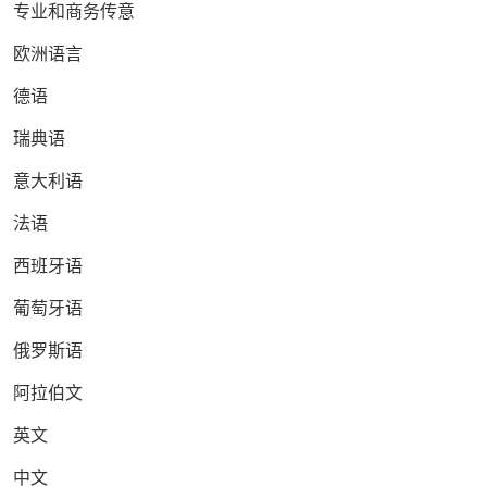
专业和商务传意
欧洲语言
德语
瑞典语
意大利语
法语
西班牙语
葡萄牙语
俄罗斯语
阿拉伯文
英文
中文