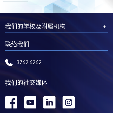
我们的学校及附属机构
联络我们
3762 6262
我们的社交媒体
转
转
转
转