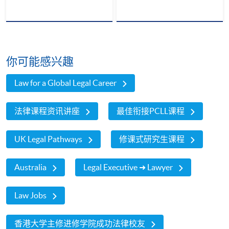
你可能感兴趣
Law for a Global Legal Career
法律课程资讯讲座
最佳衔接PCLL课程
UK Legal Pathways
修课式研究生课程
Australia
Legal Executive ➜ Lawyer
Law Jobs
香港大学主修进修学院成功法律校友