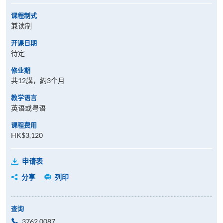
课程制式
兼读制
开课日期
待定
修业期
共12講，約3个月
教学语言
英语或粤语
课程费用
HK$3,120
申请表
分享
列印
查询
3762 0087