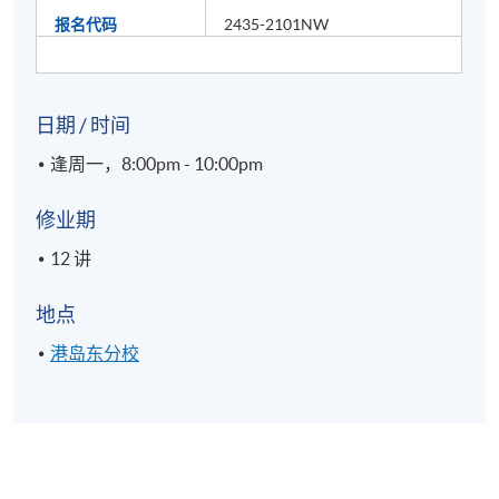
报名代码
2435-2101NW
日期 / 时间
逢周一，8:00pm - 10:00pm
修业期
12 讲
地点
港岛东分校