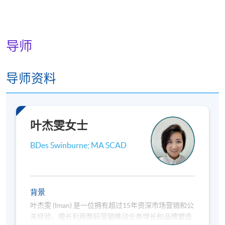
导师
导师资料
叶杰雯女士
BDes Swinburne; MA SCAD
背景
叶杰雯 (Iman) 是一位拥有超过15年资深市场营销和公
关经验，擅长利用数码营销推动业务增长和品牌塑造