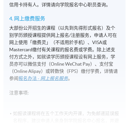
信用卡持有人。详情请向学院报名中心职员查询。
4. 网上缴费服务
大部份公开招生的课程（以先到先得形式报名）及个
别学历颁授课程提供网上报名/注册服务，申请人可在
网上使用「缴费灵」（不适用於手机）、VISA或
Mastercard缴付有关课程的报名费或学费。除上述支
付方式之外，如就读学历颁授课程设有网上服务，学
员亦可以微信支付（Online WeChat Pay）、支付宝
（Online Alipay）或转数快（FPS）缴付学费，详情请
参阅
报名办法 -
网上报名服务
。
注意事项:
如报读课程将在五个工作天内开课，为免邮递延误报
名程序，建议申请人亲身到学院报名中心报名，并避
免使用支票付款。