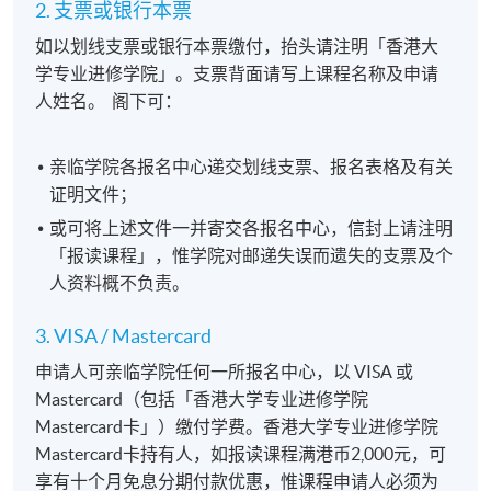
2. 支票或银行本票
如以划线支票或银行本票缴付，抬头请注明「香港大
学专业进修学院」。支票背面请写上课程名称及申请
人姓名。 阁下可：
亲临学院各报名中心递交划线支票、报名表格及有关
证明文件；
或可将上述文件一并寄交各报名中心，信封上请注明
「报读课程」，惟学院对邮递失误而遗失的支票及个
人资料概不负责。
3. VISA / Mastercard
申请人可亲临学院任何一所报名中心，以 VISA 或
Mastercard（包括「香港大学专业进修学院
Mastercard卡」）缴付学费。香港大学专业进修学院
Mastercard卡持有人，如报读课程满港币2,000元，可
享有十个月免息分期付款优惠，惟课程申请人必须为