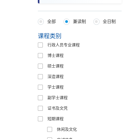
全部
兼读制
全日制
Programmes
Type
课程类别
行政人员专业课程
博士课程
硕士课程
深造课程
学士课程
副学士课程
证书及文凭
短期课程
休闲及文化