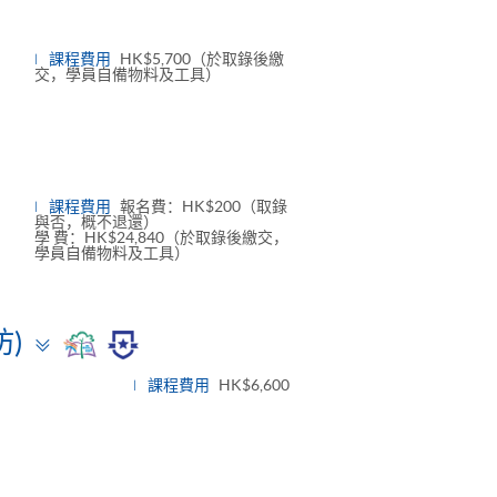
e
課程費用
HK$5,700（於取錄後繳
交，學員自備物料及工具）
課程費用
報名費：HK$200（取錄
與否，概不退還）
學 費：HK$24,840（於取錄後繳交，
學員自備物料及工具）
Toggle
)
panel
課程費用
HK$6,600