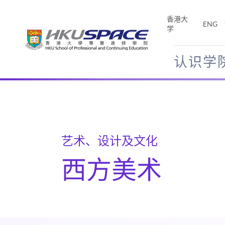
Skip
to
香港大
ENG
main
学
content
认识学
Main
content
start
艺术、设计及文化
西方美术