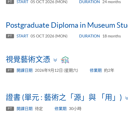
START
05 OCT 2026 (MON)
DURATION
24 months
PT
Postgraduate Diploma in Museum Stu
START
05 OCT 2026 (MON)
DURATION
18 months
PT
Toggle
視覺藝術文憑
panel
開課日期
2026年9月12日 (星期六)
修業期
約2年
PT
證書 (單元 : 藝術之「源」與 「用」)
開課日期
待定
修業期
30小時
PT