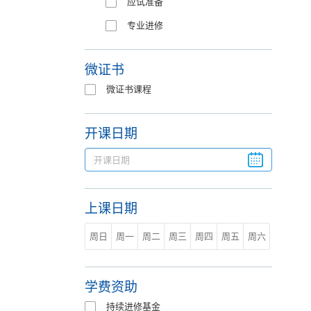
应试准备
专业进修
微证书
微证书课程
开课日期
上课日期
周日
周一
周二
周三
周四
周五
周六
学费资助
持续进修基金