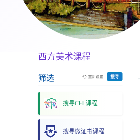
西方美术课程
筛选
搜寻
重新设置
搜寻CEF课程
搜寻微证书课程