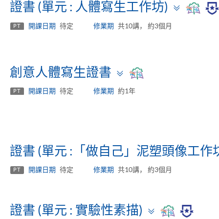
Toggl
證書 (單元 : 人體寫生工作坊)
panel
開課日期
待定
修業期
共10講， 約3個月
PT
Toggle
創意人體寫生證書
panel
開課日期
待定
修業期
約1年
PT
證書 (單元 :「做自己」泥塑頭像工作坊
開課日期
待定
修業期
共10講， 約3個月
PT
Toggle
證書 (單元 : 實驗性素描)