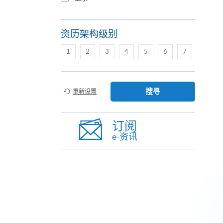
资历架构级别
1
2
3
4
5
6
7
搜寻
重新设置
订阅
e-资讯