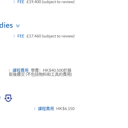
FEE
£19,400 (subject to review)
Toggle
dies
panel
FEE
£17,460 (subject to review)
課程費用
學費：HK$40,500於錄
取後繳交 (不包括物料和工具的費用)
Toggle
panel
課程費用
HK$6,150