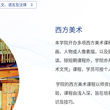
人文、语言及法律
西方美术
本学院开办多项西方美术课
画、人物或人像素描，以及
读。除短期课程外，学院亦
术文凭」课程，学员可按个
学院的西方美术课程以师资
验，课程由浅入深，旨在培
识及技巧。