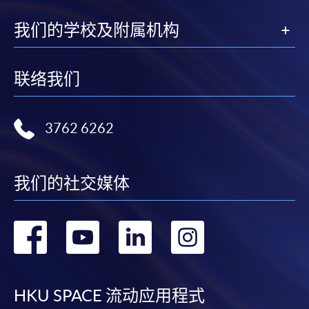
我们的学校及附属机构
联络我们
3762 6262
我们的社交媒体
转
转
转
转
到
到
到
到
facebook
youtube
linkedin
instag
HKU SPACE 流动应用程式