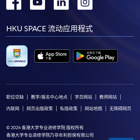
转
转
转
转
到
到
到
到
facebook
youtube
linkedin
instag
HKU SPACE 流动应用程式
职位空缺
教学/报名中心地点
学员网站
教师网站
内联网
网页出版政策
私隐政策
网站地图
无障碍网页
© 2026 香港大学专业进修学院 版权所有
香港大学专业进修学院乃非牟利担保有限公司