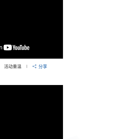
活动重温
分享