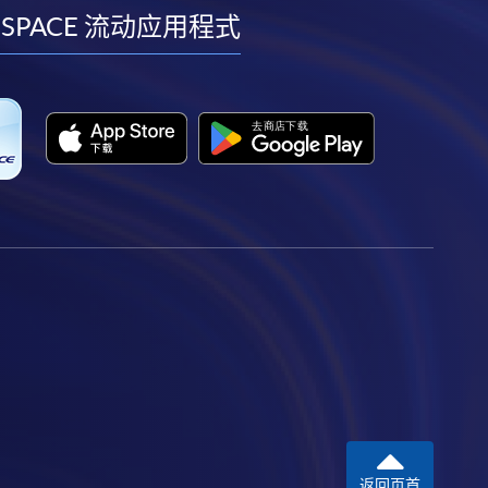
facebook
youtube
linkedin
instagram
 SPACE 流动应用程式
返回页首