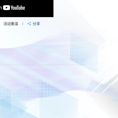
活动重温
分享