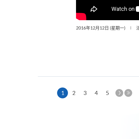
2016年12月12日 (星期一)
本
下
1
2
3
4
5
一
最
页
页
后
一
页