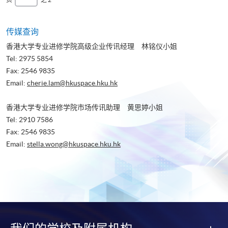
页
后
一
页
传媒查询
香港大学专业进修学院高级企业传讯经理 林铭仪小姐
Tel: 2975 5854
Fax: 2546 9835
Email:
cherie.lam@hkuspace.hku.hk
香港大学专业进修学院市场传讯助理 黄思婷小姐
Tel: 2910 7586
Fax: 2546 9835
Email:
stella.wong@hkuspace.hku.hk