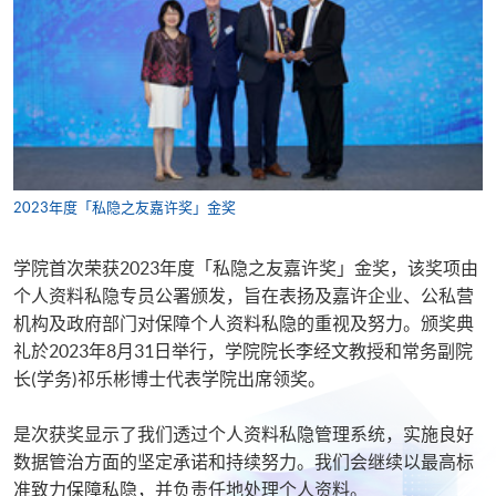
2023年度「私隐之友嘉许奖」金奖
学院首次荣获2023年度「私隐之友嘉许奖」金奖，该奖项由
个人资料私隐专员公署颁发，旨在表扬及嘉许企业、公私营
机构及政府部门对保障个人资料私隐的重视及努力。颁奖典
礼於2023年8月31日举行，学院院长李经文教授和常务副院
长(学务)祁乐彬博士代表学院出席领奖。
是次获奖显示了我们透过个人资料私隐管理系统，实施良好
数据管治方面的坚定承诺和持续努力。我们会继续以最高标
准致力保障私隐，并负责任地处理个人资料。