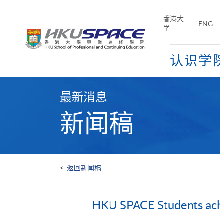
Skip
to
香港大
ENG
main
学
content
认识学
Main
content
最新消息
start
新闻稿
<
返回新闻稿
HKU SPACE Students achi