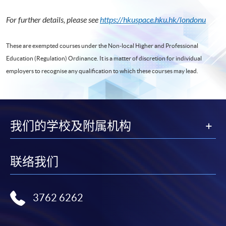
For further details, please see
https://hkuspace.hku.hk/londonu
These are exempted courses under the Non-local Higher and Professional
Education (Regulation) Ordinance. It is a matter of discretion for individual
employers to recognise any qualification to which these courses may lead.
我们的学校及附属机构
联络我们
3762 6262