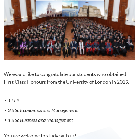
We would like to congratulate our students who obtained
First Class Honours from the University of London in 2019.
1 LLB
3 BSc Economics and Management
1 BSc Business and Management
You are welcome to study with us!