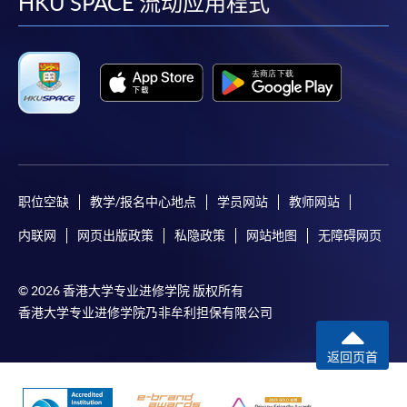
facebook
youtube
linkedin
instag
HKU SPACE 流动应用程式
职位空缺
教学/报名中心地点
学员网站
教师网站
内联网
网页出版政策
私隐政策
网站地图
无障碍网页
© 2026 香港大学专业进修学院 版权所有
香港大学专业进修学院乃非牟利担保有限公司
返回页首