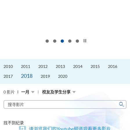
按下以暂停幻灯片
2010
2011
2012
2013
2014
2015
2016
2018
2017
2019
2020
0 影片
一月
校友及学生分享
搜
寻
搜
影
寻
片
找不到纪录
请浏览我们的Youtube频道观看更多影片