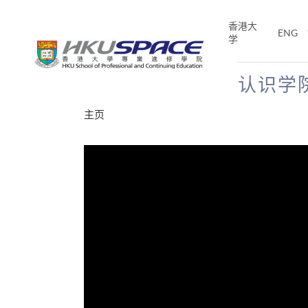
Skip
to
香港大
ENG
main
学
content
认识学
Main
主页
content
start