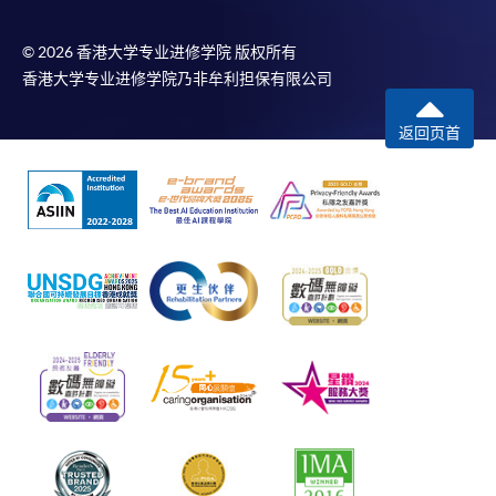
© 2026 香港大学专业进修学院 版权所有
香港大学专业进修学院乃非牟利担保有限公司
返回页首