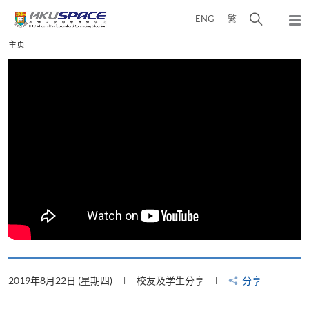
Skip
打
ENG
繁
to
弹
main
开
出
Main
主页
content
搜
主
content
菜
寻
start
单
介
面
2019年8月22日 (星期四)
校友及学生分享
分享
2