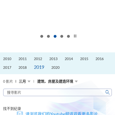
按下以暂停幻灯片
2010
2011
2012
2013
2014
2015
2016
2019
2017
2018
2020
0 影片
三月
建筑、房屋及建造环境
搜
寻
搜
影
寻
片
找不到纪录
请浏览我们的Youtube频道观看更多影片