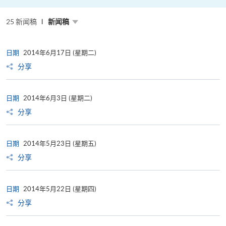
携
手
合
25 新闻稿
作
新闻稿
以
人
工
智
日期
2014年6月17日 (星期二)
能
驱
分享
动
教
育
数
日期
2014年6月3日 (星期二)
码
转
分享
型
日期
2014年5月23日 (星期五)
分享
日期
2014年5月22日 (星期四)
分享