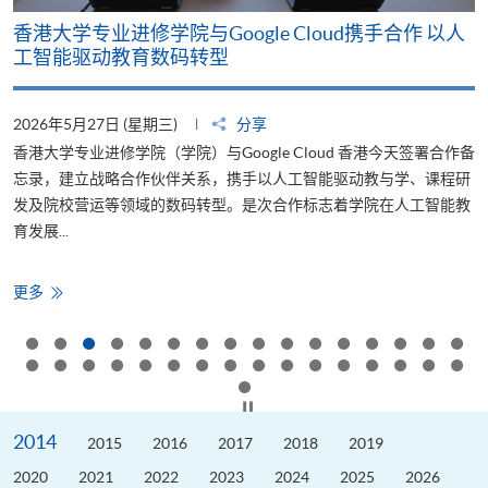
香港大学专业进修学院与Google Cloud携手合作 以人
工智能驱动教育数码转型
2026年5月27日 (星期三)
分享
香港大学专业进修学院（学院）与Google Cloud 香港今天签署合作备
颁
忘录，建立战略合作伙伴关系，携手以人工智能驱动教与学、课程研
减
发及院校营运等领域的数码转型。是次合作标志着学院在人工智能教
育发展...
香
更多
港
大
学
专
业
进
修
按下以暂停幻灯片
学
院
2014
与
2015
2016
2017
2018
2019
Google
Cloud
2020
2021
2022
2023
2024
2025
2026