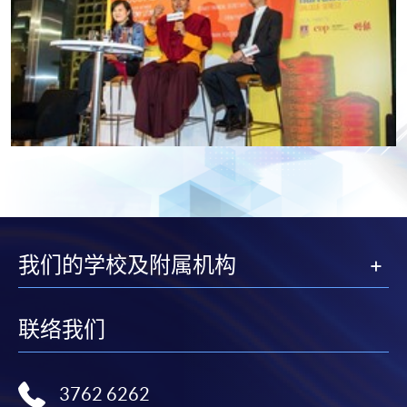
我们的学校及附属机构
联络我们
3762 6262