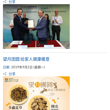
分享
望月团圆 给家人健康暖意
日期
2019年9月2日 (星期一)
分享