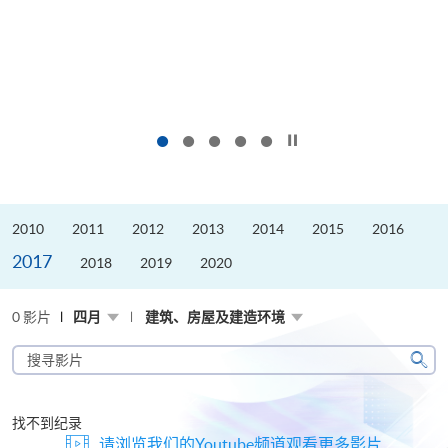
按下以暂停幻灯片
2010
2011
2012
2013
2014
2015
2016
2017
2018
2019
2020
0 影片
四月
建筑、房屋及建造环境
搜
寻
搜
影
寻
片
找不到纪录
请浏览我们的Youtube频道观看更多影片