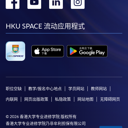
转
转
转
转
到
到
到
到
facebook
youtube
linkedin
instag
HKU SPACE 流动应用程式
职位空缺
教学/报名中心地点
学员网站
教师网站
内联网
网页出版政策
私隐政策
网站地图
无障碍网页
© 2026 香港大学专业进修学院 版权所有
香港大学专业进修学院乃非牟利担保有限公司