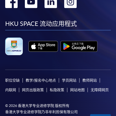
转
转
转
转
到
到
到
到
facebook
youtube
linkedin
instag
HKU SPACE 流动应用程式
职位空缺
教学/报名中心地点
学员网站
教师网站
内联网
网页出版政策
私隐政策
网站地图
无障碍网页
© 2026 香港大学专业进修学院 版权所有
香港大学专业进修学院乃非牟利担保有限公司