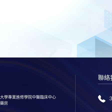
聯絡
大學專業進修學院中醫臨床中心
藥房