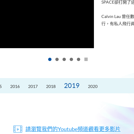
SPACE卻打開
Calvin La
行，有私人飛行員
按下以暫停幻燈片
2019
5
2016
2017
2018
2020
請瀏覽我們的Youtube頻道觀看更多影片