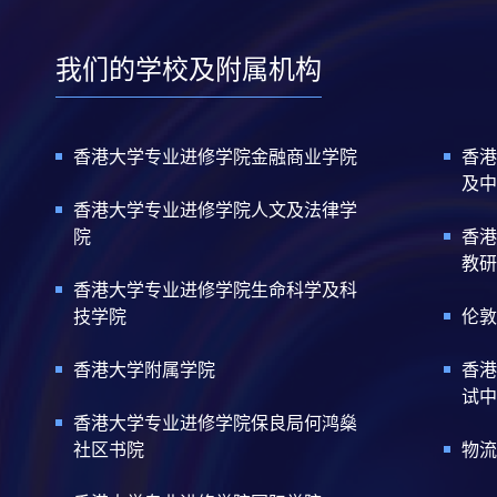
我们的学校及附属机构
香港大学专业进修学院金融商业学院
香港
及中
香港大学专业进修学院人文及法律学
院
香港
教研
香港大学专业进修学院生命科学及科
技学院
伦敦
香港大学附属学院
香港
试中
香港大学专业进修学院保良局何鸿燊
社区书院
物流