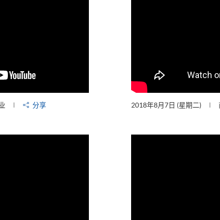
业
分享
2018年8月7日 (星期二)