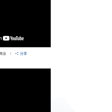
商业
分享