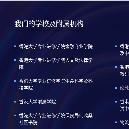
我们的学校及附属机构
香港大学专业进修学院金融商业学院
香港
及中
香港大学专业进修学院人文及法律学
院
香港
教研
香港大学专业进修学院生命科学及科
技学院
伦敦
香港大学附属学院
香港
试中
香港大学专业进修学院保良局何鸿燊
社区书院
物流