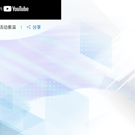
活动重温
分享