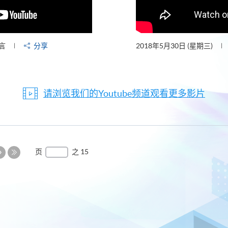
言
分享
2018年5月30日 (星期三)
请浏览我们的Youtube频道观看更多影片
下
页
之 15
一
最
页
后
一
页