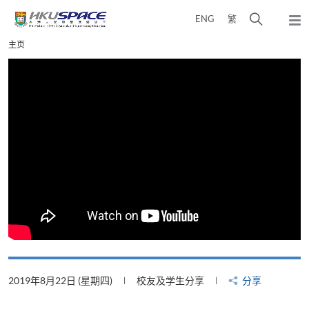
Skip
打
ENG
繁
to
弹
main
开
出
Main
主页
content
搜
主
content
菜
寻
start
单
介
面
2019年8月22日 (星期四)
校友及学生分享
分享
2