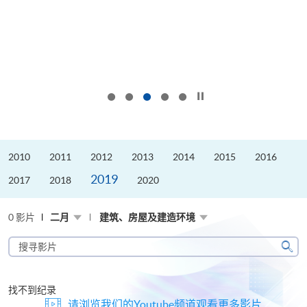
按下以暂停幻灯片
2010
2011
2012
2013
2014
2015
2016
2019
2017
2018
2020
0 影片
二月
建筑、房屋及建造环境
搜
寻
搜
影
寻
片
找不到纪录
请浏览我们的Youtube频道观看更多影片