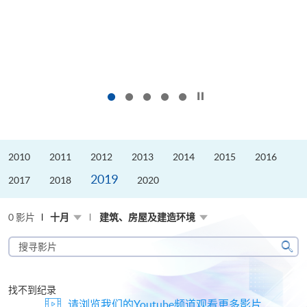
按下以暂停幻灯片
2010
2011
2012
2013
2014
2015
2016
2019
2017
2018
2020
0 影片
十月
建筑、房屋及建造环境
搜
寻
搜
影
寻
片
找不到纪录
请浏览我们的Youtube频道观看更多影片