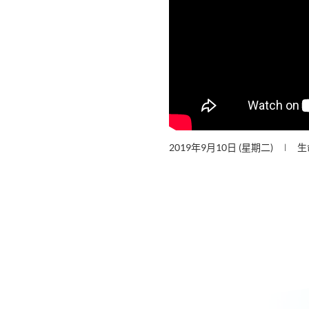
2019年9月10日 (星期二)
生