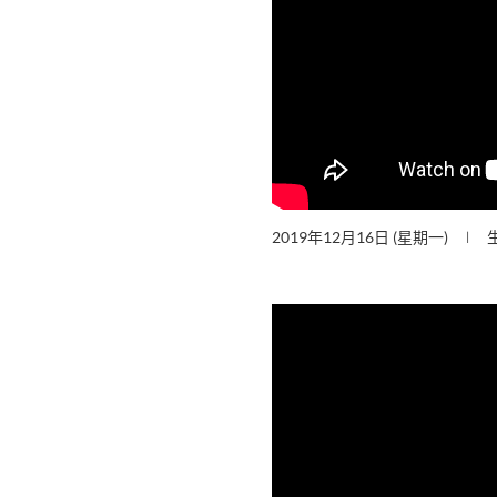
2019年12月16日 (星期一)