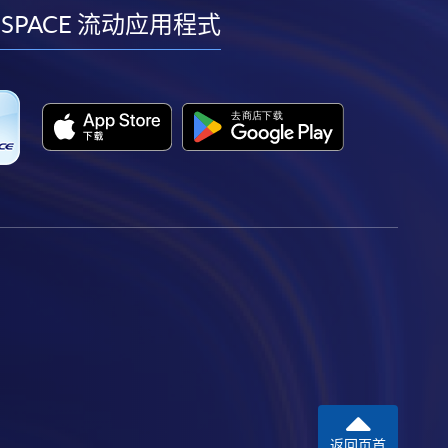
facebook
youtube
linkedin
instagram
 SPACE 流动应用程式
返回页首