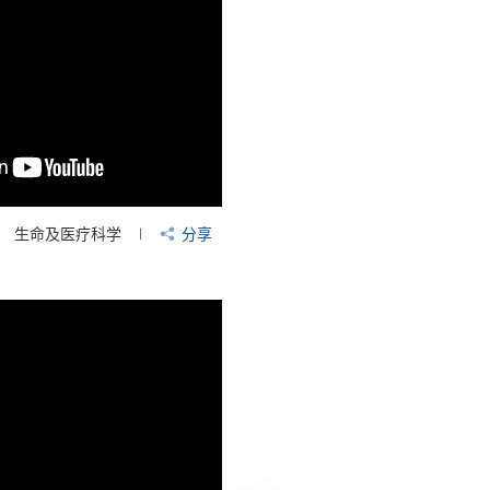
生命及医疗科学
分享