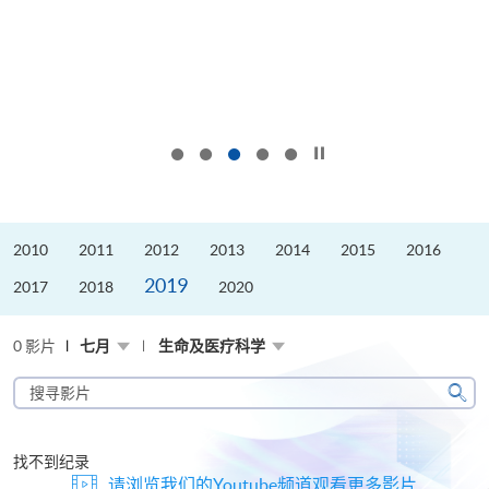
按下以暂停幻灯片
2010
2011
2012
2013
2014
2015
2016
2019
2017
2018
2020
0 影片
七月
生命及医疗科学
搜
寻
搜
影
寻
片
找不到纪录
请浏览我们的Youtube频道观看更多影片