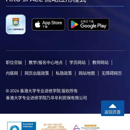
facebook
youtube
linkedin
instag
职位空缺
教学/报名中心地点
学员网站
教师网站
内联网
网页出版政策
私隐政策
网站地图
无障碍网页
© 2026 香港大学专业进修学院 版权所有
香港大学专业进修学院乃非牟利担保有限公司
返回页首