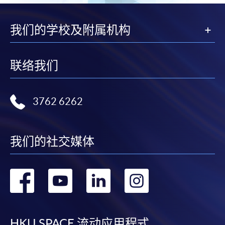
我们的学校及附属机构
联络我们
3762 6262
我们的社交媒体
转
转
转
转
到
到
到
到
HKU SPACE 流动应用程式