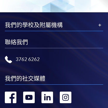
我們的學校及附屬機構
聯絡我們
3762 6262
我們的社交媒體
轉
轉
轉
轉