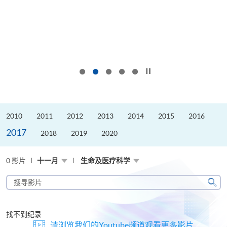
按下以暂停幻灯片
2010
2011
2012
2013
2014
2015
2016
2017
2018
2019
2020
0 影片
十一月
生命及医疗科学
搜
寻
搜
影
寻
片
找不到纪录
请浏览我们的Youtube频道观看更多影片