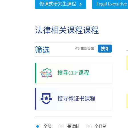
修课式研究生课程
Legal Executive
法律相关课程课程
筛选
搜寻
重新设置
搜寻CEF课程
搜寻微证书课程
全部
兼读制
全日制
Programmes