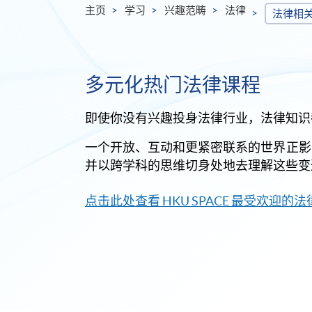
主页
学习
兴趣范畴
法律
法律相
多元化热门法律课程
即使你没有兴趣投身法律行业，法律知识
一个开放、互动和更紧密联系的世界正影
并以跨学科的思维切身处地去理解这些变
点击此处查看 HKU SPACE 最受欢迎的