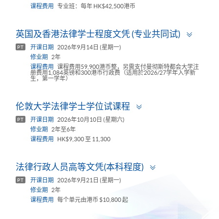
课程费用
专业班：每年 HK$42,500港币
Toggl
英国及香港法律学士程度文凭 (专业共同试)
panel
开课日期
2026年9月14日 (星期一)
PT
修业期
2年
课程费用
课程费用59,900港币整，另需支付曼彻斯特都会大学注
册费用1,084英镑和300港币行政费（适用於2026/27学年入学新
生，第一学年）
Toggle
伦敦大学法律学士学位试课程
panel
开课日期
2026年10月10日 (星期六)
PT
修业期
2年至6年
课程费用
HK$9,300 至 11,300
Toggle
法律行政人员高等文凭(本科程度)
panel
开课日期
2026年9月21日 (星期一)
PT
修业期
2年
课程费用
每个单元由港币 $10,800 起