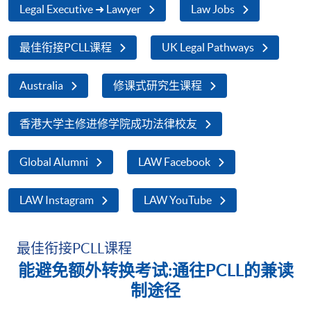
Legal Executive ➜ Lawyer
Law Jobs
最佳衔接PCLL课程
UK Legal Pathways
Australia
修课式研究生课程
香港大学主修进修学院成功法律校友
Global Alumni
LAW Facebook
LAW Instagram
LAW YouTube
最佳衔接PCLL课程
能避免额外转换考试
:
通往
PCLL
的兼读
制途径