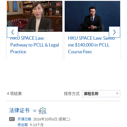
HKU SPACE Law:
HKU SPACE Law: Saved
Pathway to PCLL & Legal
me $140,000 in PCLL
Practice
Course Fees
4 项结果
排序方式
课程名称
Toggle
法律证书
panel
开课日期
2026年10月6日 (星期二)
PT
修业期
9-13个月