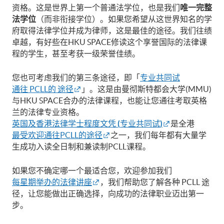
资格。这是世界上第一个普通法学位，也是我们
唯一完整
法学位
（而非衔接学位）。如果您希望从这世界知名的学
府取得法律学位并成为律师，这是最佳的途径。我们往绩
卓越，有好些在HKU SPACE修读这个享誉国际的法律课
程的学生，甚至考获一级荣誉佳绩。
您也可考虑我们的第三条途径，即「
专业共同试
通往 PCLL的 途径
」。这是由曼彻斯特都会大学(MMU)
与HKU SPACE合办的法律课程，也能让您通往考取英格
兰的法律专业资格。
英国及香港法律学士程度文凭
(
专业共同试
)
是全港
最受欢迎通往PCLL的途径
之一，我们每年都有大量学
生成功入读全日制和兼读制PCLL课程。
如果您不确定哪一个最适合您，欢迎参加我们
每星期举办的法律讲座
，我们帮助您了解各种 PCLL 途
径，让您能做出正确选择，向成功的法律职业迈出第一
步。