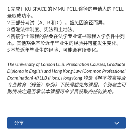
1 完成 HKU SPACE 的 MMU PCLL 途径的申请人的 PCLL
录取成功率。
2 三部分考试（A、B 和 C）。豁免因途径而异。
3 香港法律制度、宪法和土地法。
4 衔接学士课程的豁免在法学专业证书课程入学条件中列
出。其他豁免基於近年毕业生的经验并可能发生变化。
5 基於近年毕业生的经验，可能会有所变化。
The University of London LL.B. Preparation Courses, Graduate
Diploma in English and Hong Kong Law (Common Professional
Examination)
和
LLB (Hons) Hong Kong
均是《非本地高等及
专业教育（规管）条例》下获得豁免的课程。
个别雇主可
酌情决定是否承认本课程可令学员获取的任何资格。
分享