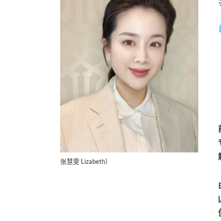
张慧雯 Lizabeth）