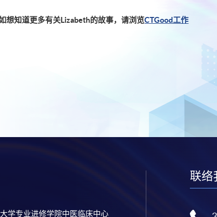
如想知道更多有关
Lizabeth的故事，请浏览
CTGood工作
联络
大学专业进修学院中医临床中心