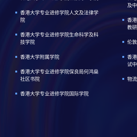
及中
香港大学专业进修学院人文及法律学
院
香港
教研
香港大学专业进修学院生命科学及科
技学院
伦敦
香港大学附属学院
香港
试中
香港大学专业进修学院保良局何鸿燊
社区书院
物流
香港大学专业进修学院国际学院