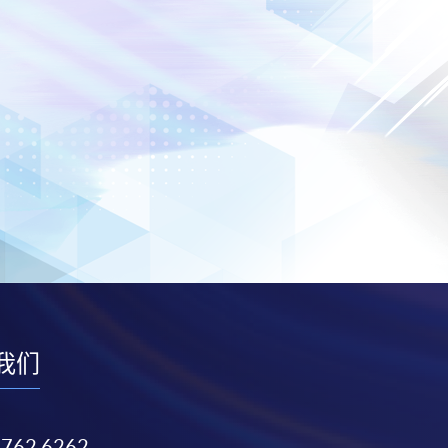
我们
3762 6262