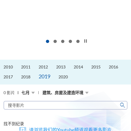
按下以暂停幻灯片
2010
2011
2012
2013
2014
2015
2016
2019
2017
2018
2020
0 影片
七月
建筑、房屋及建造环境
搜
寻
搜
影
寻
片
找不到纪录
请浏览我们的Youtube频道观看更多影片