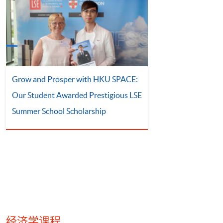
Grow and Prosper with HKU SPACE:
Our Student Awarded Prestigious LSE
Summer School Scholarship
经济学课程