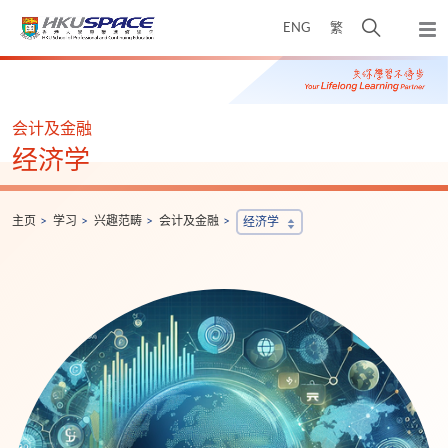
Skip
打
ENG
繁
to
弹
main
开
出
Main
content
搜
主
content
菜
寻
start
单
介
会计及金融
面
经济学
主页
学习
兴趣范畴
会计及金融
经济学