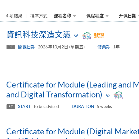
4 项结果
排序方式
课程名称
课程程度
开课日期
Toggle
資訊科技深造文憑
panel
開課日期
2026年10月2日 (星期五)
修業期
1年
PT
Certificate for Module (Leading and 
Toggle
and Digital Transformation)
panel
START
To be advised
DURATION
5 weeks
PT
Certificate for Module (Digital Market