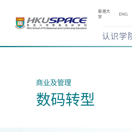
Skip
to
香港大
ENG
main
学
content
认识学
Main
content
start
商业及管理
数码转型