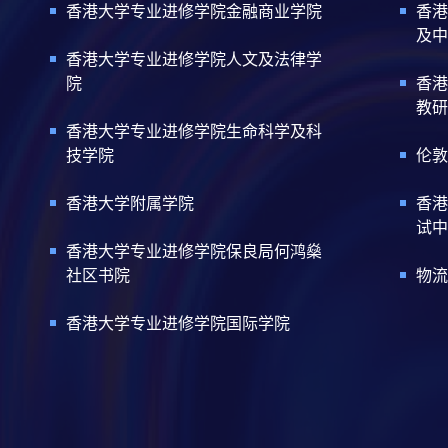
香港大学专业进修学院金融商业学院
香港
及中
香港大学专业进修学院人文及法律学
院
香港
教研
香港大学专业进修学院生命科学及科
技学院
伦敦
香港大学附属学院
香港
试中
香港大学专业进修学院保良局何鸿燊
社区书院
物流
香港大学专业进修学院国际学院