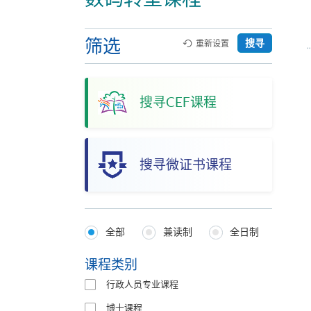
筛选
搜寻
重新设置
搜寻CEF课程
搜寻微证书课程
全部
兼读制
全日制
Programmes
Type
课程类别
行政人员专业课程
博士课程