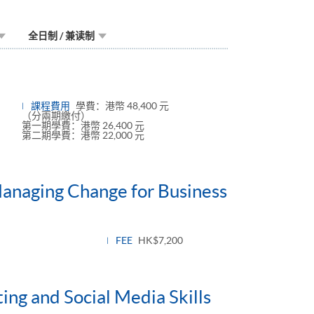
全日制 / 兼读制
課程費用
學費：港幣 48,400 元
（分兩期繳付）
第一期學費：港幣 26,400 元
第二期學費：港幣 22,000 元
Managing Change for Business
FEE
HK$7,200
ing and Social Media Skills