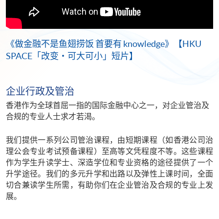
《做金融不是鱼翅捞饭 首要有 knowledge》【HKU
SPACE「改变・可大可小」短片】
企业行政及管治
香港作为全球首屈一指的国际金融中心之一，对企业管治及
合规的专业人士求才若渴。
我们提供一系列公司管治课程，由短期课程（如香港公司治
理公会专业考试预备课程）至高等文凭程度不等。这些课程
作为学生升读学士、深造学位和专业资格的途径提供了一个
升学途径。我们的多元升学和出路以及弹性上课时间，全面
切合兼读学生所需，有助你们在企业管治及合规的专业上发
展。