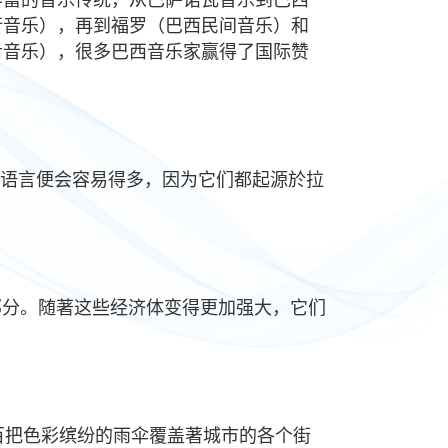
行音乐），再到福罗（巴西民间音乐）和
舌音乐），很多巴西音乐家赢得了国际赞
语言便会容易得多，因为它们都起源於拉
部分。随著这些经济体变得更加强大，它们
中数百把色彩缤纷的雨伞覆盖著城市的各个街