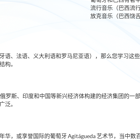
流行音乐（巴西流
放克音乐（巴西饶
牙语、法语、义大利语和罗马尼亚语），那么您学习这些
结构。
是俄罗斯、印度和中国等新兴经济体构建的经济集团的一
广泛。
，或享誉国际的葡萄牙 Agitágueda 艺术节，当