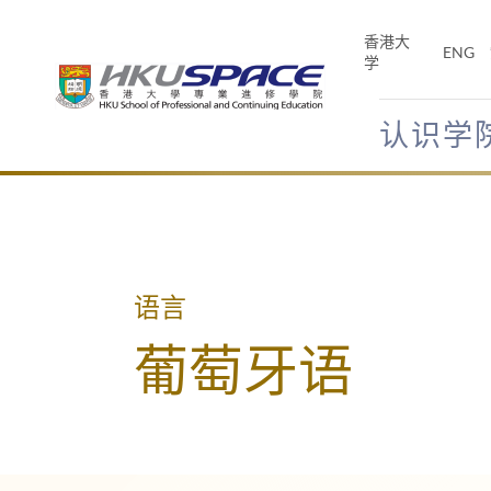
Skip
to
香港大
ENG
main
学
content
认识学
Main
content
start
语言
葡萄牙语