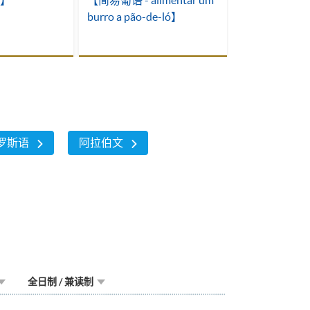
】
【简易葡语 - alimentar um
【十个必学葡
burro a pão-de-ló】
语】
罗斯语
阿拉伯文
全日制 / 兼读制