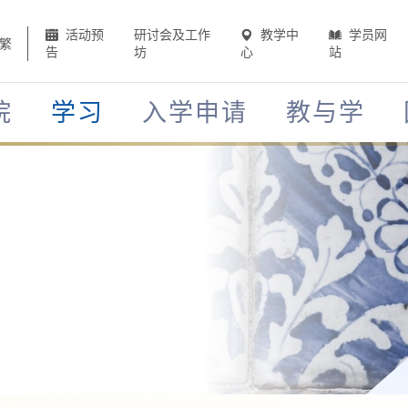
活动预
研讨会及工作
教学中
学员网
繁
告
坊
心
站
院
学习
入学申请
教与学