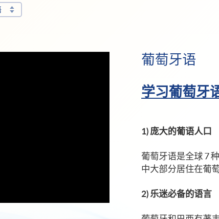
语
葡萄牙语
学习葡萄牙语
1) 庞大的葡语人口
葡萄牙语是全球 7 
中大部分居住在葡
2) 乐迷必备的语言
葡萄牙和巴西有著