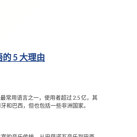
的 5 大理由
种最常用语言之一，使用者超过 2.5 亿，其
萄牙和巴西，但也包括一些非洲国家。
丰富的音乐传统，从巴萨诺瓦音乐到巴西