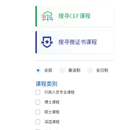
搜寻CEF课程
搜寻微证书课程
全部
兼读制
全日制
Programmes
Type
课程类别
行政人员专业课程
博士课程
硕士课程
深造课程