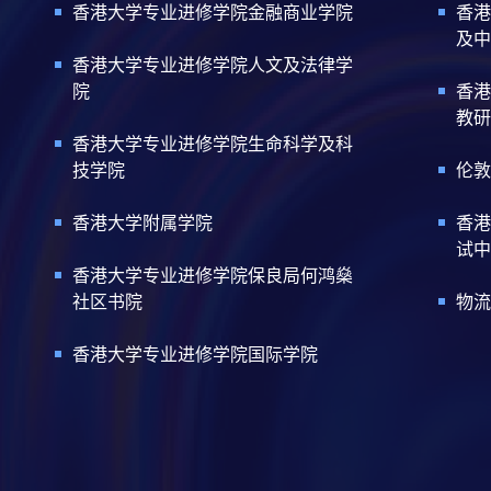
香港大学专业进修学院金融商业学院
香港
及中
香港大学专业进修学院人文及法律学
院
香港
教研
香港大学专业进修学院生命科学及科
技学院
伦敦
香港大学附属学院
香港
试中
香港大学专业进修学院保良局何鸿燊
社区书院
物流
香港大学专业进修学院国际学院