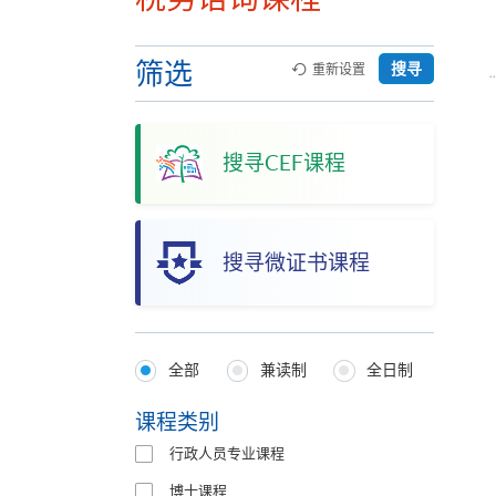
筛选
搜寻
重新设置
搜寻CEF课程
搜寻微证书课程
全部
兼读制
全日制
Programmes
Type
课程类别
行政人员专业课程
博士课程