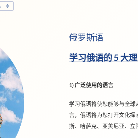
语
俄罗斯语
学习俄语的 5 大
1) 广泛使用的语言
学习俄语将使您能够与全球超过
言，俄语将为您打开文化探索
斯、哈萨克、亚美尼亚、立