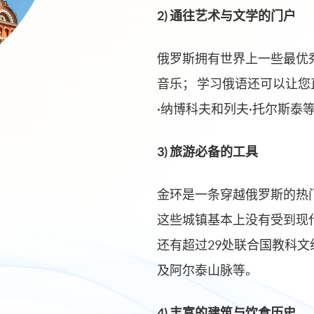
2) 通往艺术与文学的门户
俄罗斯拥有世界上一些最优
音乐； 学习俄语还可以让您
·纳博科夫和列夫·托尔斯泰
3) 旅游必备的工具
金环是一条穿越俄罗斯的热
这些城镇基本上没有受到现
还有超过29处联合国教科
及阿尔泰山脉等。
4)
丰富的建筑与饮食历史