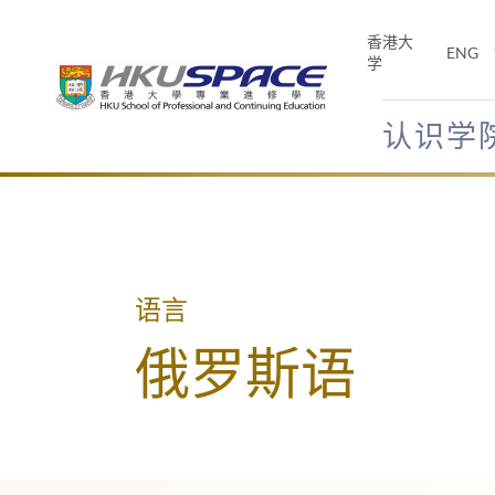
Skip
to
香港大
ENG
main
学
content
认识学
Main
content
start
语言
俄罗斯语