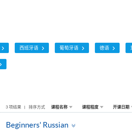
西班牙语
葡萄牙语
德语
3 项结果
排序方式
课程名称
课程程度
开课日期
Toggle
Beginners' Russian