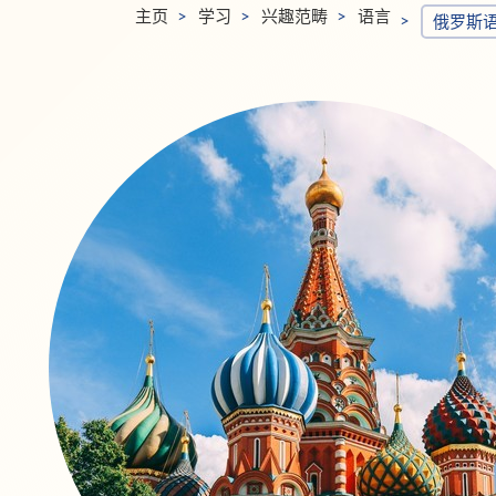
主页
学习
兴趣范畴
语言
俄罗斯