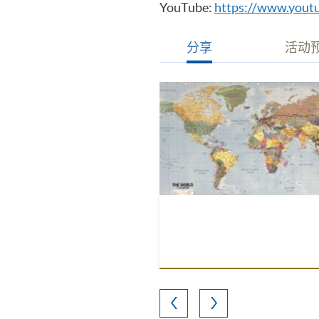
YouTube:
https://www.you
分享
活动