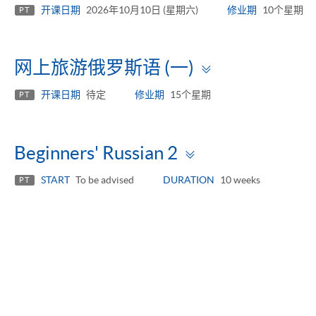
panel
开课日期
2026年10月10日 (星期六)
修业期
10个星期
PT
Toggle
网上旅游俄罗斯语 (一)
panel
开课日期
待定
修业期
15个星期
PT
Toggle
Beginners' Russian 2
panel
START
To be advised
DURATION
10 weeks
PT