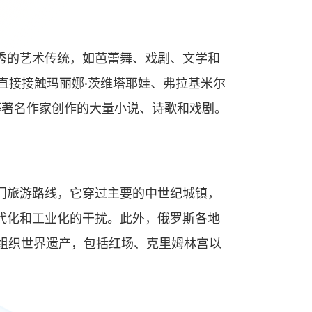
秀的艺术传统，如芭蕾舞、戏剧、文学和
直接接触玛丽娜·茨维塔耶娃、弗拉基米尔
等著名作家创作的大量小说、诗歌和戏剧。
门旅游路线，它穿过主要的中世纪城镇，
代化和工业化的干扰。此外，俄罗斯各地
文组织世界遗产，包括红场、克里姆林宫以