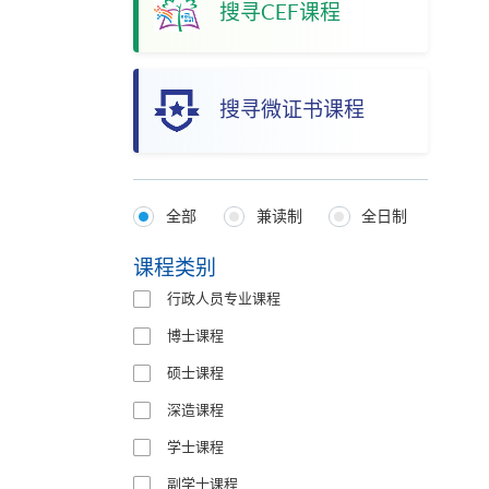
搜寻CEF课程
搜寻微证书课程
全部
兼读制
全日制
Programmes
Type
课程类别
行政人员专业课程
博士课程
硕士课程
深造课程
学士课程
副学士课程