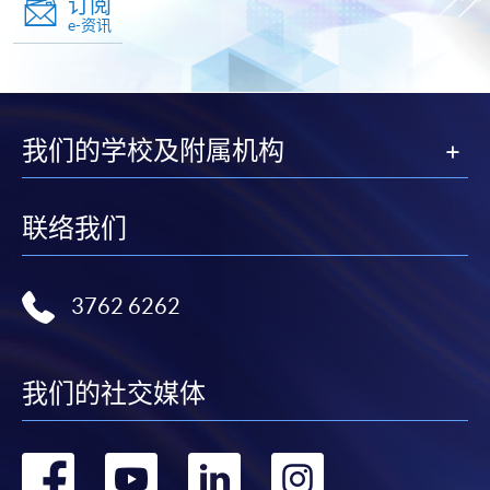
订阅
e-资讯
我们的学校及附属机构
联络我们
3762 6262
我们的社交媒体
转
转
转
转