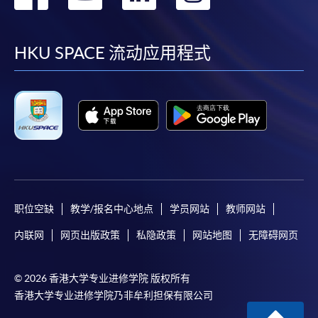
到
到
到
到
facebook
youtube
linkedin
instag
HKU SPACE 流动应用程式
职位空缺
教学/报名中心地点
学员网站
教师网站
内联网
网页出版政策
私隐政策
网站地图
无障碍网页
© 2026 香港大学专业进修学院 版权所有
香港大学专业进修学院乃非牟利担保有限公司